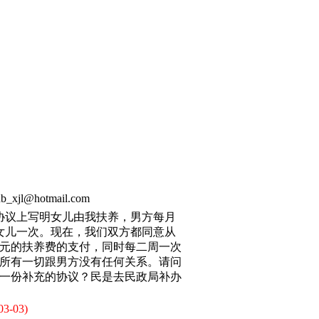
b_xjl@hotmail.com
，协议上写明女儿由我扶养，男方每月
看女儿一次。现在，我们双方都同意从
00元的扶养费的支付，同时每二周一次
所有一切跟男方没有任何关系。请问
一份补充的协议？民是去民政局补办
03-03)