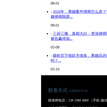
08-01
-
2026年，离婚案件律师怎么选
婚律师陈群...
08-01
-
三诉三撤，真相大白：资深律师
被告赢得加...
05-08
-
婚前百万借款无借条，离婚后还
吗？...
05-16
联系方式
CONTACT US
陈律师电话：138 1988 4800 （手机-