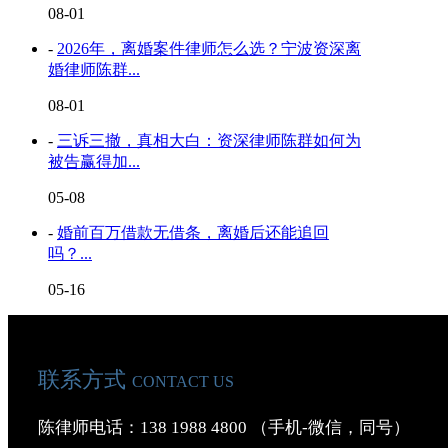
08-01
-
2026年，离婚案件律师怎么选？宁波资深离
婚律师陈群...
08-01
-
三诉三撤，真相大白：资深律师陈群如何为
被告赢得加...
05-08
-
婚前百万借款无借条，离婚后还能追回
吗？...
05-16
联系方式
CONTACT US
陈律师电话：138 1988 4800 （手机-微信，同号）