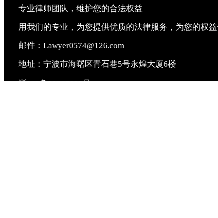
专业律师团队，维护您的合法权益
用我们的专业，为您提供优质的法律服务，为您的权益
邮件：Lawyer0574@126.com
地址：宁波市海曙区青石巷5号永煌大厦6楼
浙ICP备09015095号