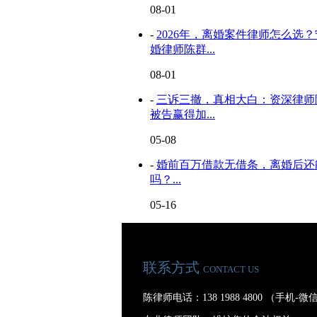
08-01
-
2026年，离婚案件律师怎么选
婚律师陈群...
08-01
-
三诉三撤，真相大白：资深律师
被告赢得加...
05-08
-
婚前百万借款无借条，离婚后还
吗？...
05-16
联系方式
CONTACT US
陈律师电话：138 1988 4800 （手机-