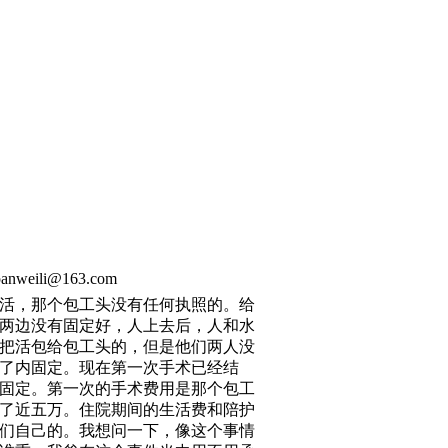
panweili@163.com
活，那个包工头没有任何执照的。给
两边没有固定好，人上去后，人和水
把活包给包工头的，但是他们两人没
了内固定。现在第一次手术已经结
固定。第一次的手术费用是那个包工
了近五万。住院期间的生活费和陪护
们自己的。我想问一下，像这个事情