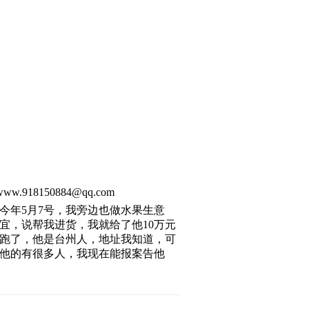
www.918150884@qq.com
今年5月7号，我旁边也做水果生意
宜，说帮我进货，我就给了他10万元
跑了，他是台州人，地址我知道，可
他的有很多人，我现在能报案告他