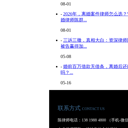
08-01
-
2026年，离婚案件律师怎么选
婚律师陈群...
08-01
-
三诉三撤，真相大白：资深律师
被告赢得加...
05-08
-
婚前百万借款无借条，离婚后还
吗？...
05-16
联系方式
CONTACT US
陈律师电话：138 1988 4800 （手机-