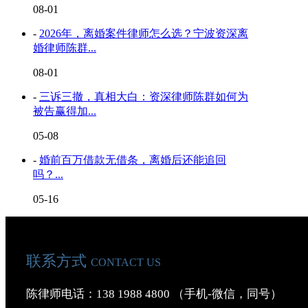
08-01
-
2026年，离婚案件律师怎么选？宁波资深离
婚律师陈群...
08-01
-
三诉三撤，真相大白：资深律师陈群如何为
被告赢得加...
05-08
-
婚前百万借款无借条，离婚后还能追回
吗？...
05-16
联系方式
CONTACT US
陈律师电话：138 1988 4800 （手机-微信，同号）