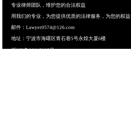
专业律师团队，维护您的合法权益
用我们的专业，为您提供优质的法律服务，为您的权益
邮件：Lawyer0574@126.com
地址：宁波市海曙区青石巷5号永煌大厦6楼
浙ICP备09015095号