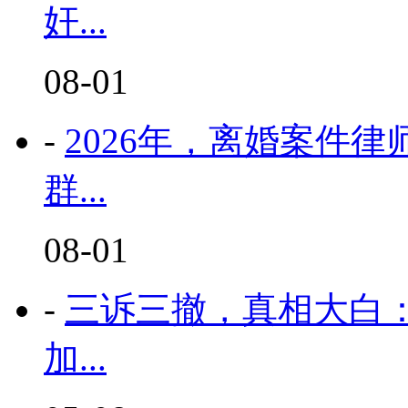
奸...
08-01
-
2026年，离婚案件
群...
08-01
-
三诉三撤，真相大白
加...