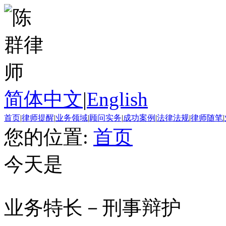
简体中文
|
English
首页
|
律师提醒
|
业务领域
|
顾问实务
|
成功案例
|
法律法规
|
律师随笔
|
您的位置:
首页
今天是
业务特长－刑事辩护