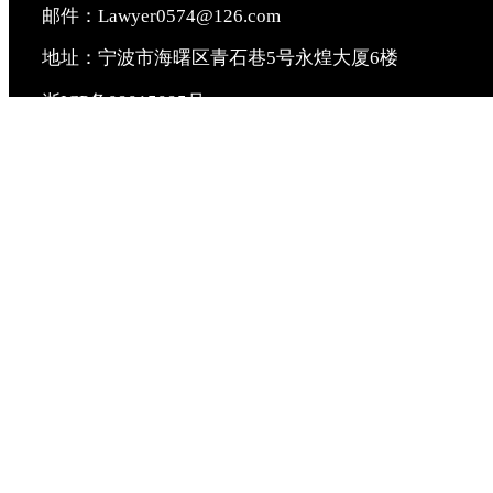
邮件：Lawyer0574@126.com
地址：宁波市海曙区青石巷5号永煌大厦6楼
浙ICP备09015095号